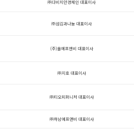
㈜다비치안경체인 대표이사
㈜섬김과나눔 대표이사
(주)올에프엔비 대표이사
㈜지호 대표이사
㈜티오피퍼니처 대표이사
㈜하남에프앤비 대표이사