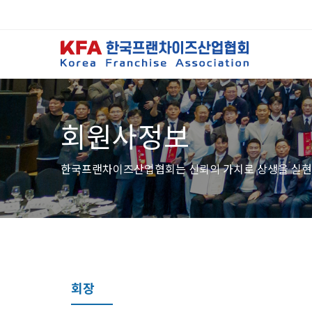
회원사정보
한국프랜차이즈산업협회는 신뢰의 가치로 상생을 실현
회장