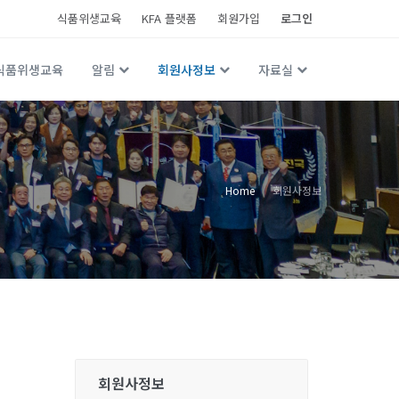
식품위생교육
KFA 플랫폼
회원가입
로그인
식품위생교육
알림
회원사정보
자료실
Home
회원사정보
회원사정보