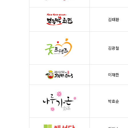
김태환
김광철
이재한
박효순