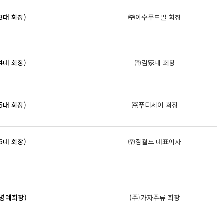
3대 회장)
㈜이수푸드빌 회장
4대 회장)
㈜김家네 회장
5대 회장)
㈜푸디세이 회장
6대 회장)
㈜짐월드 대표이사
(명예회장)
(주)가자주류 회장