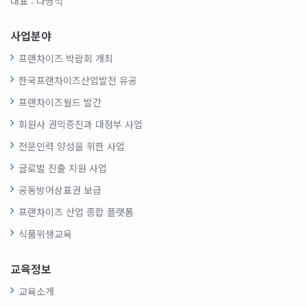
대표 : 나명석
사업분야
프랜차이즈 박람회 개최
한국프랜차이즈산업발전 유공
프랜차이즈월드 발간
회원사 권익증진과 대정부 사업
전문인력 양성을 위한 사업
글로벌 진출 지원 사업
공동방어상표권 보급
프랜차이즈 산업 종합 플랫폼
식품위생교육
교육정보
교육소개