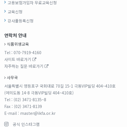
고용보험가입자 무료교육신청
교육신청
강사풀등록신청
연락처 안내
식품위생교육
Tel
: 070-7919-4160
사이트 바로가기
자주하는 질문 바로가기
사무국
서울특별시 영등포구 국회대로 70길 15-1 극동VIP빌딩 404~410호
(여의도동 14-8 극동VIP빌딩 404~410호)
Tel
: (02) 3471-8135~8
Fax
: (02) 3471-8139
E-mail
: master@ikfa.or.kr
공식 인스타그램