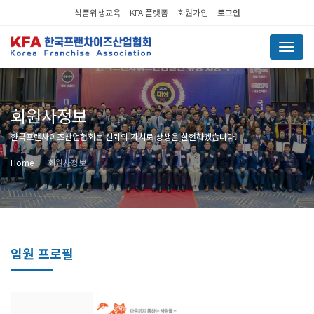
식품위생교육
KFA 플랫폼
회원가입
로그인
Menu
회원사정보
한국프랜차이즈산업협회는 신뢰의 가치로 상생을 실현하겠습니다.
Home
회원사정보
임원 프로필