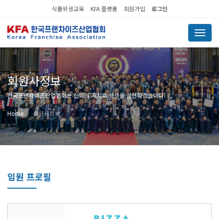
식품위생교육
KFA 플랫폼
회원가입
로그인
Menu
회원사정보
한국프랜차이즈산업협회는 신뢰의 가치로 상생을 실현하겠습니다.
Home
회원사정보
임원 프로필