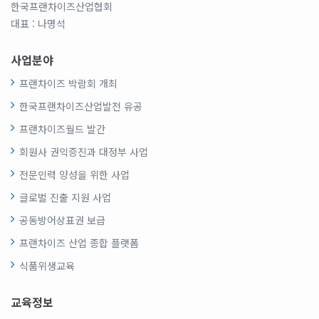
한국프랜차이즈산업협회
대표 : 나명석
사업분야
프랜차이즈 박람회 개최
한국프랜차이즈산업발전 유공
프랜차이즈월드 발간
회원사 권익증진과 대정부 사업
전문인력 양성을 위한 사업
글로벌 진출 지원 사업
공동방어상표권 보급
프랜차이즈 산업 종합 플랫폼
식품위생교육
교육정보