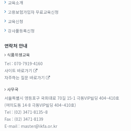
교육소개
고용보험가입자 무료교육신청
교육신청
강사풀등록신청
연락처 안내
식품위생교육
Tel
: 070-7919-4160
사이트 바로가기
자주하는 질문 바로가기
사무국
서울특별시 영등포구 국회대로 70길 15-1 극동VIP빌딩 404~410호
(여의도동 14-8 극동VIP빌딩 404~410호)
Tel
: (02) 3471-8135~8
Fax
: (02) 3471-8139
E-mail
: master@ikfa.or.kr