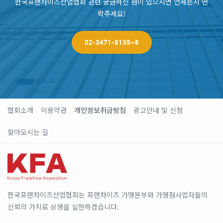
한국프랜차이즈산업협회 관련 궁금하신 점이 있으시면 언제든지 연
락주세요!
02-3471-8135~8
협회소개
이용약관
개인정보취급방침
광고안내 및 신청
찾아오시는 길
한국프랜차이즈산업협회는 프랜차이즈 가맹본부와 가맹점사업자들의
신뢰의 가치로 상생을 실현하겠습니다.