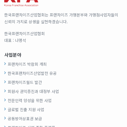
한국프랜차이즈산업협회는 프랜차이즈 가맹본부와 가맹점사업자들의
신뢰의 가치로 상생을 실현하겠습니다.
한국프랜차이즈산업협회
대표 : 나명석
사업분야
프랜차이즈 박람회 개최
한국프랜차이즈산업발전 유공
프랜차이즈월드 발간
회원사 권익증진과 대정부 사업
전문인력 양성을 위한 사업
글로벌 진출 지원 사업
공동방어상표권 보급