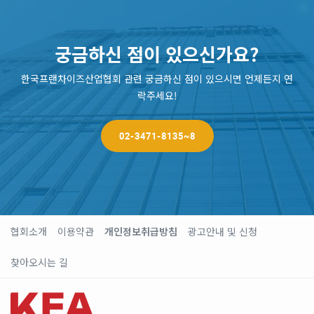
궁금하신 점이 있으신가요?
한국프랜차이즈산업협회 관련 궁금하신 점이 있으시면 언제든지 연
락주세요!
02-3471-8135~8
협회소개
이용약관
개인정보취급방침
광고안내 및 신청
찾아오시는 길