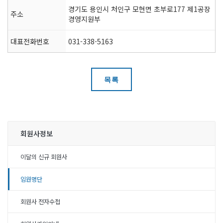
경기도 용인시 처인구 모현면 초부로177 제1공장
주소
경영지원부
대표전화번호
031-338-5163
목록
회원사정보
이달의 신규 회원사
임원명단
회원사 전자수첩