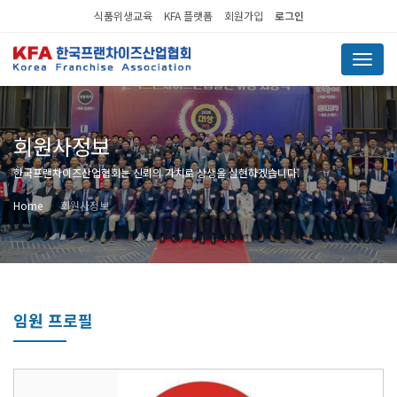
식품위생교육
KFA 플랫폼
회원가입
로그인
Menu
회원사정보
한국프랜차이즈산업협회는 신뢰의 가치로 상생을 실현하겠습니다.
Home
회원사정보
임원 프로필