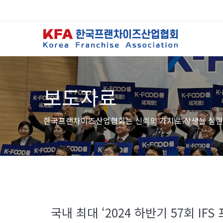
보도자료
한국프랜차이즈산업협회는 신뢰의 가치로 상생을 실현
국내 최대 ‘2024 하반기 57회 IFS