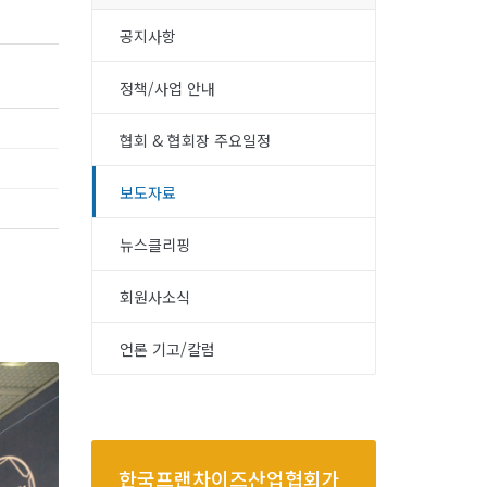
공지사항
정책/사업 안내
협회 & 협회장 주요일정
보도자료
뉴스클리핑
회원사소식
언론 기고/칼럼
한국프랜차이즈산업협회가