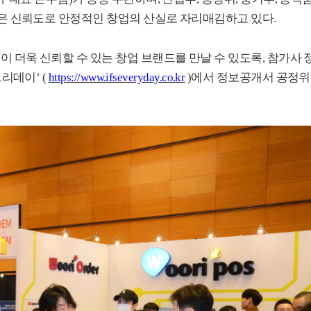
높은 신뢰도로 안정적인 창업의 산실로 자리매김하고 있다
.
 더욱 신뢰할 수 있는 창업 브랜드를 만날 수 있도록
,
참가사 
브리데이
’ (
https://www.ifseveryday.co.kr
)
에서 정보공개서 공정위