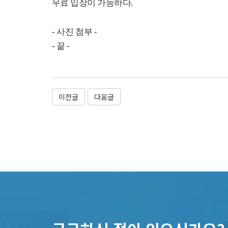
무료 입장이 가능하다
.
-
사진 첨부
-
-
끝
-
이전글
다음글