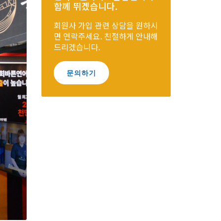
함께 뛰겠습니다.
회원사 가입 관련 상담을 원하시
면 연락주세요. 친절하게 안내해
드리겠습니다.
문의하기