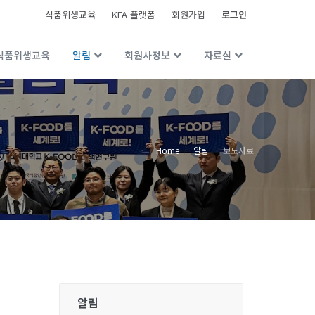
식품위생교육
KFA 플랫폼
회원가입
로그인
식품위생교육
알림
회원사정보
자료실
Home
알림
보도자료
알림