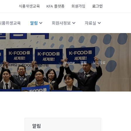
식품위생교육
KFA 플랫폼
회원가입
로그인
식품위생교육
알림
회원사정보
자료실
Home
알림
보도자료
알림