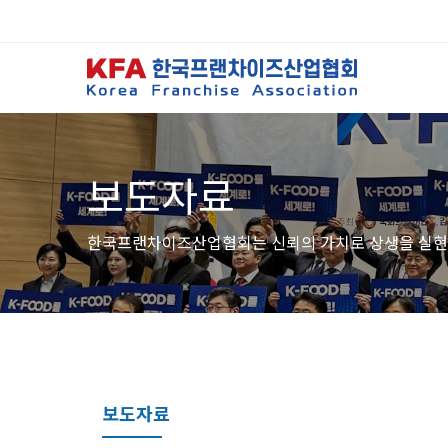
보도자료
한국프랜차이즈산업협회는 신뢰의 가치로 상생을 실현
보도자료