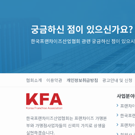
궁금하신 점이 있으신가요?
한국프랜차이즈산업협회 관련 궁금하신 점이 있으시
협회소개
이용약관
개인정보취급방침
광고안내 및 신청
사업분야
프랜차이
한국프
한국프랜차이즈산업협회는 프랜차이즈 가맹본
프랜차이
부와 가맹점사업자들의 신뢰의 가치로 상생을
실현하겠습니다.
회원사 