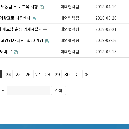
 노동법 무료 교육 시행
대외협력팀
2018-04-10
동방어상표로 대응한다
대외협력팀
2018-03-28
박기영 한국프랜차이즈산업협회장, 문재인 대통령 베트남 순방 경제사절단 동행
대외협력팀
2018-03-21
고경영자 과정’ 3.20 개강
대외협력팀
2018-03-16
력...’
대외협력팀
2018-03-15
24
25
26
27
28
29
30