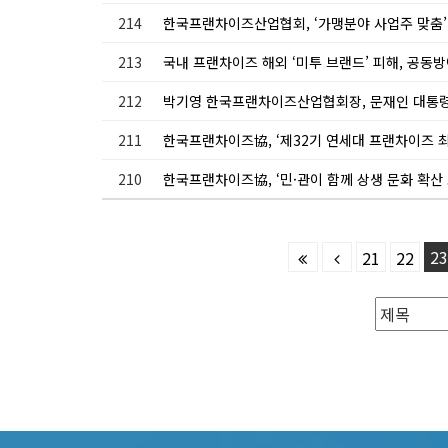
214
한국프랜차이즈산업협회, ‘가맹분야 사업주 맞춤’
213
국내 프랜차이즈 해외 ‘미투 브랜드’ 피해, 공
212
211
한국프랜차이즈協, ‘제32기 연세대 프랜차이즈 최
210
한국프랜차이즈協, ‘민·관이 함께 상생 문화 확산 노
23
21
22