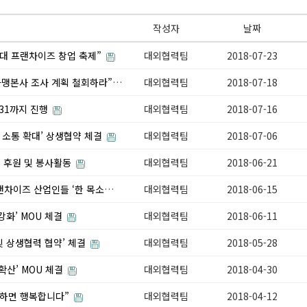
작성자
날짜
최대 프랜차이즈 창업 축제”
대외협력팀
2018-07-23
“가맹본사에 정치적 책임 전가하려는 공정위의 가맹본사 조사 계획 철회하라”
대외협력팀
2018-07-18
.31까지 진행
대외협력팀
2018-07-16
 소통 확대’ 상생협약 체결
대외협력팀
2018-07-06
 후원 및 봉사활동
대외협력팀
2018-06-21
“가맹사업의 진흥이 진정한 상생의 지름길”…프랜차이즈 산업인들 ‘한 목소리’
대외협력팀
2018-06-15
화’ MOU 체결
대외협력팀
2018-06-11
및 상생협력 협약’ 체결
대외협력팀
2018-05-28
산’ MOU 체결
대외협력팀
2018-04-30
 하면 행복합니다”
대외협력팀
2018-04-12