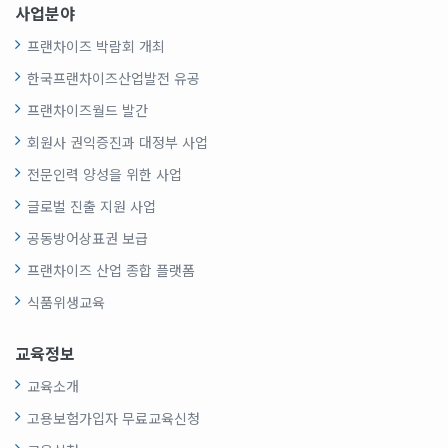
사업분야
프랜차이즈 박람회 개최
한국프랜차이즈산업발전 유공
프랜차이즈월드 발간
회원사 권익증진과 대정부 사업
전문인력 양성을 위한 사업
글로벌 진출 지원 사업
공동방어상표권 보급
프랜차이즈 산업 종합 플랫폼
식품위생교육
교육정보
교육소개
고용보험가입자 무료교육신청