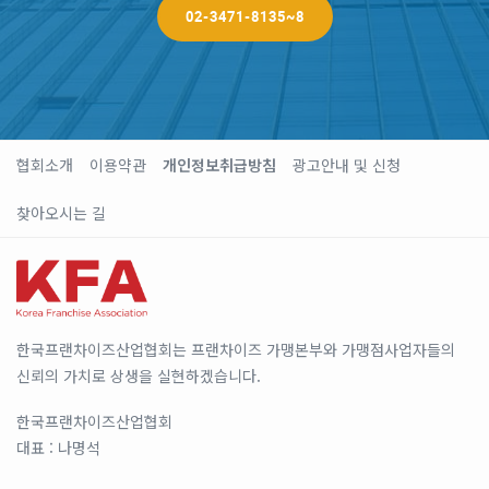
02-3471-8135~8
협회소개
이용약관
개인정보취급방침
광고안내 및 신청
찾아오시는 길
한국프랜차이즈산업협회는 프랜차이즈 가맹본부와 가맹점사업자들의
신뢰의 가치로 상생을 실현하겠습니다.
한국프랜차이즈산업협회
대표 : 나명석