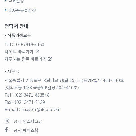
교육신청
강사풀등록신청
연락처 안내
식품위생교육
Tel
: 070-7919-4160
사이트 바로가기
자주하는 질문 바로가기
사무국
서울특별시 영등포구 국회대로 70길 15-1 극동VIP빌딩 404~410호
(여의도동 14-8 극동VIP빌딩 404~410호)
Tel
: (02) 3471-8135~8
Fax
: (02) 3471-8139
E-mail
: master@ikfa.or.kr
공식 인스타그램
공식 페이스북