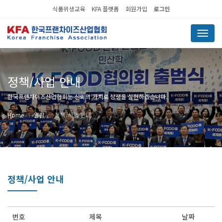
식품위생교육
KFA 플랫폼
회원가입
로그인
Menu
정책/사업 안내
한국프랜차이즈산업협회는 신뢰의 가치로 상생을 실현하겠습니다.
Home
알림
정책/사업 안내
정책/사업 안내
번호
제목
날짜