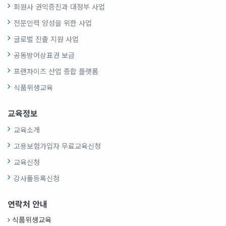
회원사 권익증진과 대정부 사업
전문인력 양성을 위한 사업
글로벌 진출 지원 사업
공동방어상표권 보급
프랜차이즈 산업 종합 플랫폼
식품위생교육
교육정보
교육소개
고용보험가입자 무료교육신청
교육신청
강사풀등록신청
연락처 안내
식품위생교육