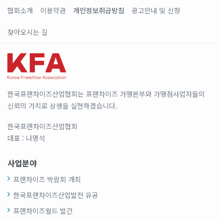
협회소개
이용약관
개인정보취급방침
광고안내 및 신청
찾아오시는 길
한국프랜차이즈산업협회는 프랜차이즈 가맹본부와 가맹점사업자들의
신뢰의 가치로 상생을 실현하겠습니다.
한국프랜차이즈산업협회
대표 : 나명석
사업분야
프랜차이즈 박람회 개최
한국프랜차이즈산업발전 유공
프랜차이즈월드 발간