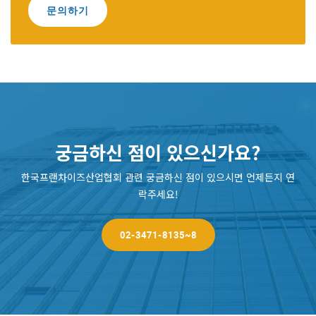
문의하기
궁금하신 점이 있으신가요?
한국프랜차이즈산업협회 관련 궁금하신 점이 있으시면 언제든지 연
락주세요!
02-3471-8135~8