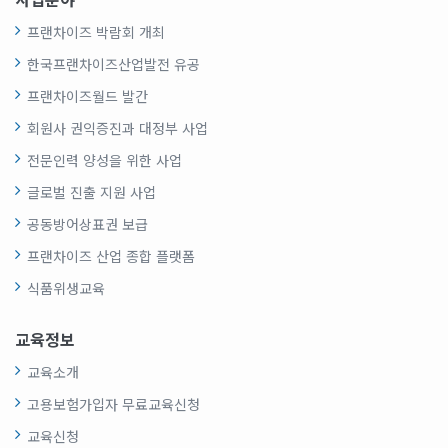
프랜차이즈 박람회 개최
한국프랜차이즈산업발전 유공
프랜차이즈월드 발간
회원사 권익증진과 대정부 사업
전문인력 양성을 위한 사업
글로벌 진출 지원 사업
공동방어상표권 보급
프랜차이즈 산업 종합 플랫폼
식품위생교육
교육정보
교육소개
고용보험가입자 무료교육신청
교육신청