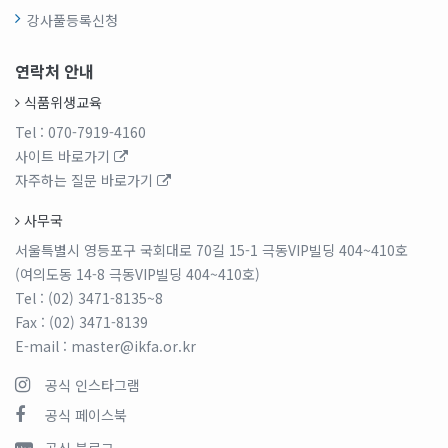
강사풀등록신청
연락처 안내
식품위생교육
Tel
: 070-7919-4160
사이트 바로가기
자주하는 질문 바로가기
사무국
서울특별시 영등포구 국회대로 70길 15-1 극동VIP빌딩 404~410호
(여의도동 14-8 극동VIP빌딩 404~410호)
Tel
: (02) 3471-8135~8
Fax
: (02) 3471-8139
E-mail
: master@ikfa.or.kr
공식 인스타그램
공식 페이스북
공식 블로그