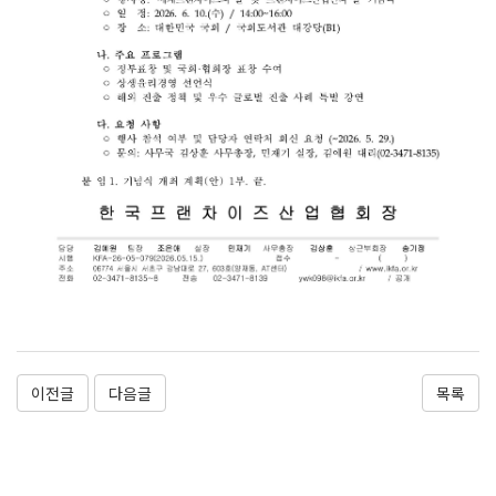
이전글
다음글
목록