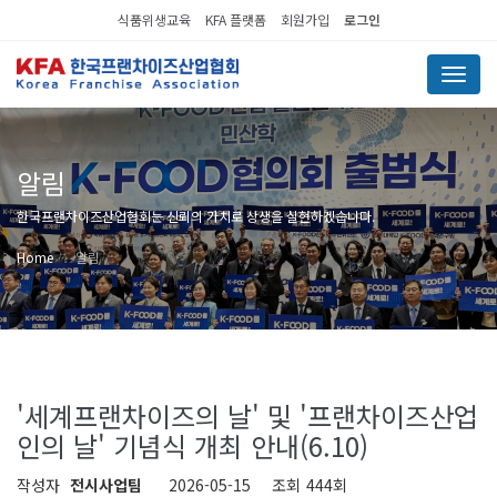
식품위생교육
KFA 플랫폼
회원가입
로그인
Menu
알림
한국프랜차이즈산업협회는 신뢰의 가치로 상생을 실현하겠습니다.
Home
알림
'세계프랜차이즈의 날' 및 '프랜차이즈산업
인의 날' 기념식 개최 안내(6.10)
작성자
전시사업팀
2026-05-15
조회
444회