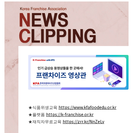
https://www.kfafoodedu.or.kr
★
식품위생교육
https://k-franchise.or.kr
★
플랫폼
https://zrr.kr/NnZeLv
★
재직자무료교육