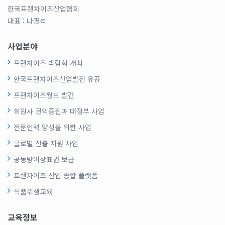
한국프랜차이즈산업협회
대표 : 나명석
사업분야
프랜차이즈 박람회 개최
한국프랜차이즈산업발전 유공
프랜차이즈월드 발간
회원사 권익증진과 대정부 사업
전문인력 양성을 위한 사업
글로벌 진출 지원 사업
공동방어상표권 보급
프랜차이즈 산업 종합 플랫폼
식품위생교육
교육정보