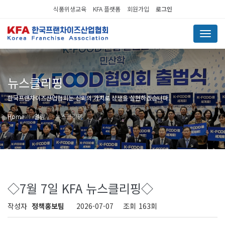
식품위생교육
KFA 플랫폼
회원가입
로그인
Menu
뉴스클리핑
한국프랜차이즈산업협회는 신뢰의 가치로 상생을 실현하겠습니다.
Home
알림
뉴스클리핑
◇7월 7일 KFA 뉴스클리핑◇
작성자
정책홍보팀
2026-07-07
조회
163회