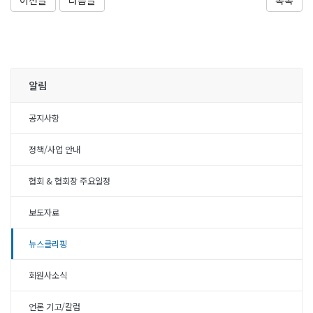
이전글
다음글
목록
알림
공지사항
정책/사업 안내
협회 & 협회장 주요일정
보도자료
뉴스클리핑
회원사소식
언론 기고/칼럼