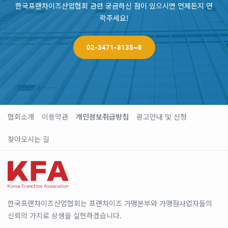
한국프랜차이즈산업협회 관련 궁금하신 점이 있으시면 언제든지 연
락주세요!
02-3471-8135~8
협회소개
이용약관
개인정보취급방침
광고안내 및 신청
찾아오시는 길
한국프랜차이즈산업협회는 프랜차이즈 가맹본부와 가맹점사업자들의
신뢰의 가치로 상생을 실현하겠습니다.