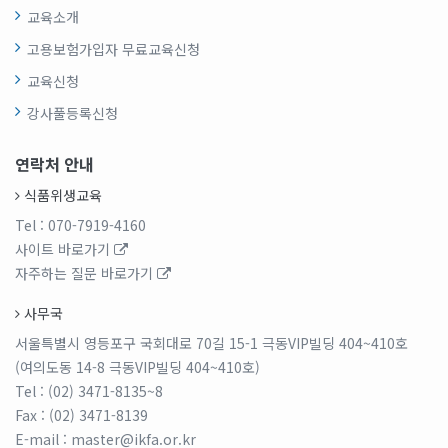
교육소개
고용보험가입자 무료교육신청
교육신청
강사풀등록신청
연락처 안내
식품위생교육
Tel
: 070-7919-4160
사이트 바로가기
자주하는 질문 바로가기
사무국
서울특별시 영등포구 국회대로 70길 15-1 극동VIP빌딩 404~410호
(여의도동 14-8 극동VIP빌딩 404~410호)
Tel
: (02) 3471-8135~8
Fax
: (02) 3471-8139
E-mail
: master@ikfa.or.kr