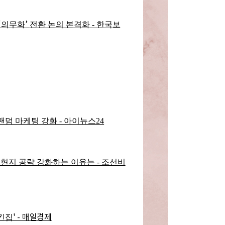
‘
’
의무화
전환 논의 본격화 - 한국보
팬덤 마케팅 강화 - 아이뉴스24
현지 공략 강화하는 이유는 - 조선비
' - 매일경제
킨집