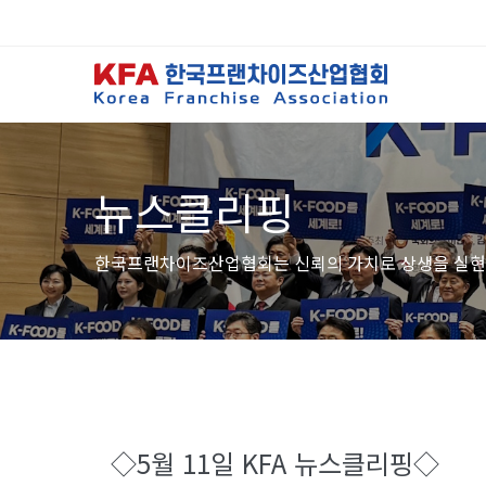
뉴스클리핑
한국프랜차이즈산업협회는 신뢰의 가치로 상생을 실현
◇5월 11일 KFA 뉴스클리핑◇