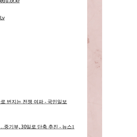
edu.or.kr
eLv
로 번지는 전쟁 여파 - 국민일보
, 30
…
중기부
일로 단축 추진 - 뉴스1