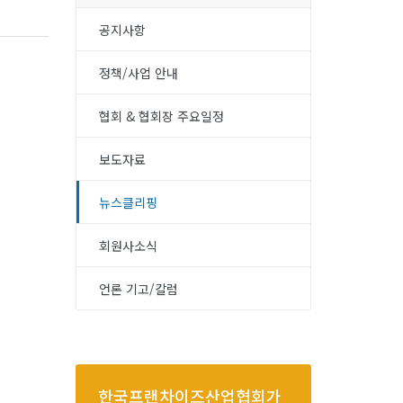
공지사항
정책/사업 안내
협회 & 협회장 주요일정
보도자료
뉴스클리핑
회원사소식
언론 기고/칼럼
한국프랜차이즈산업협회가