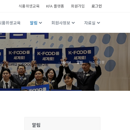
식품위생교육
KFA 플랫폼
회원가입
로그인
식품위생교육
알림
회원사정보
자료실
Home
알림
뉴스클리핑
알림