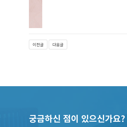
이전글
다음글
궁금하신 점이 있으신가요?