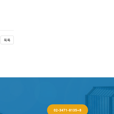
목록
02-3471-8135~8