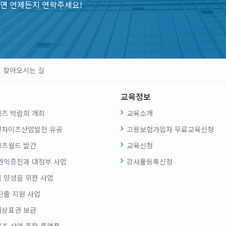
면 언제든지 연락주세요!
찾아오시는 길
교육정보
즈 박람회 개최
교육소개
랜차이즈산업발전 유공
고용보험가입자 무료교육신청
즈월드 발간
교육신청
권익증진과 대정부 사업
강사풀등록신청
 양성을 위한 사업
진출 지원 사업
상표권 보급