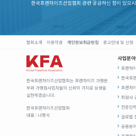
한국프랜차이즈산업협회 관련 궁금하신 점이 있으시
협회소개
이용약관
개인정보취급방침
광고안내 및 신청
사업분야
프랜차이
한국프
한국프랜차이즈산업협회는 프랜차이즈 가맹본
프랜차이
부와 가맹점사업자들의 신뢰의 가치로 상생을
실현하겠습니다.
회원사 
전문인력
한국프랜차이즈산업협회
대표 : 나명석
글로벌 
공동방어