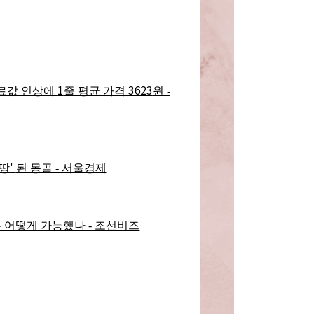
1
3623
료값 인상에
줄 평균 가격
원 -
'
 땅
된 몽골 - 서울경제
 어떻게 가능했나 - 조선비즈