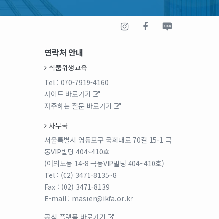
연락처 안내
식품위생교육
Tel
: 070-7919-4160
사이트 바로가기
자주하는 질문 바로가기
사무국
서울특별시 영등포구 국회대로 70길 15-1 극
동VIP빌딩 404~410호
(여의도동 14-8 극동VIP빌딩 404~410호)
Tel
: (02) 3471-8135~8
Fax
: (02) 3471-8139
E-mail
: master@ikfa.or.kr
공식 플랫폼 바로가기