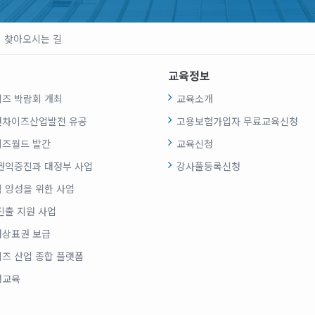
찾아오시는 길
교육정보
즈 박람회 개최
교육소개
랜차이즈산업발전 유공
고용보험가입자 무료교육신청
즈월드 발간
교육신청
권익증진과 대정부 사업
강사풀등록신청
 양성을 위한 사업
진출 지원 사업
상표권 보급
즈 산업 종합 플랫폼
생교육