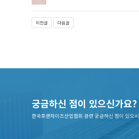
이전글
다음글
궁금하신 점이 있으신가요?
한국프랜차이즈산업협회 관련 궁금하신 점이 있으시