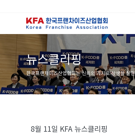
뉴스클리핑
한국프랜차이즈산업협회는 신뢰의 가치로 상생을 실현
8월 11일 KFA 뉴스클리핑