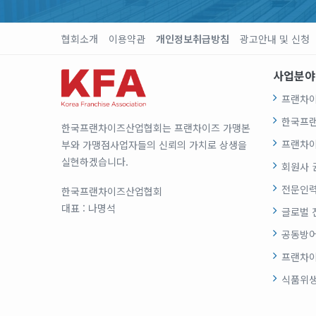
협회소개
이용약관
개인정보취급방침
광고안내 및 신청
사업분야
프랜차이
한국프
한국프랜차이즈산업협회는 프랜차이즈 가맹본
프랜차이
부와 가맹점사업자들의 신뢰의 가치로 상생을
실현하겠습니다.
회원사 
전문인력
한국프랜차이즈산업협회
대표 : 나명석
글로벌 
공동방어
프랜차이
식품위