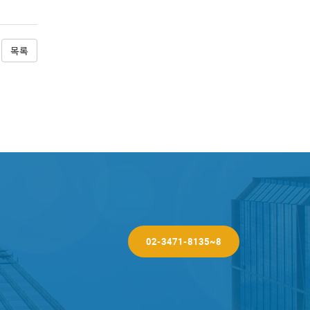
목록
02-3471-8135~8