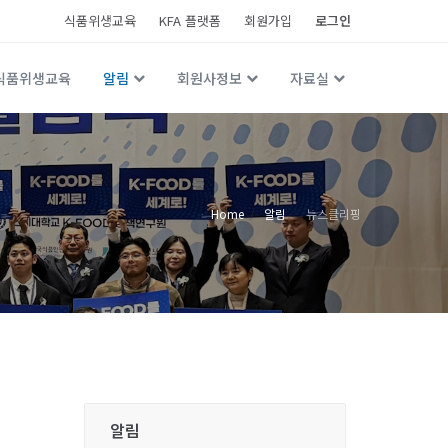
식품위생교육
KFA 플랫폼
회원가입
로그인
식품위생교육
알림
회원사정보
자료실
Home
알림
뉴스클리핑
알림