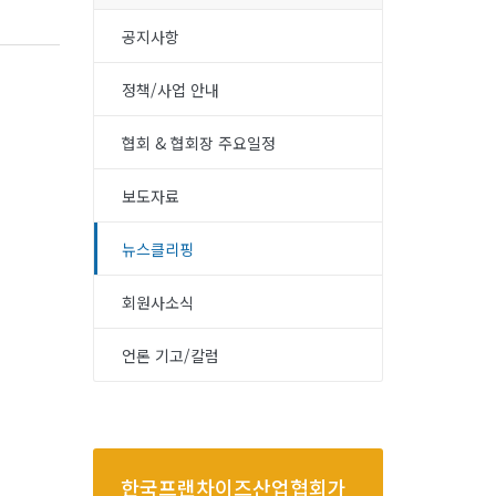
공지사항
정책/사업 안내
협회 & 협회장 주요일정
보도자료
뉴스클리핑
회원사소식
언론 기고/칼럼
한국프랜차이즈산업협회가