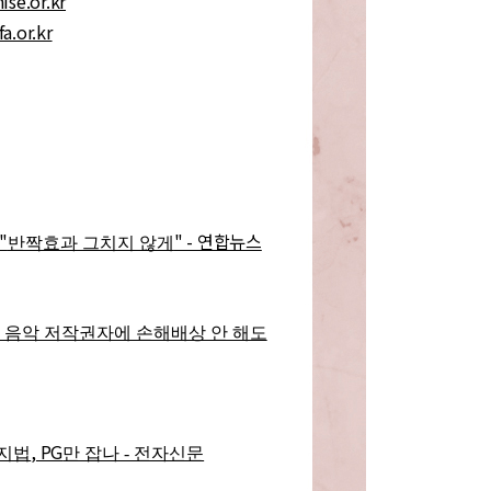
ise.or.kr
a.or.kr
"
" - 연합뉴스
반짝효과 그치지 않게
 음악 저작권자에 손해배상 안 해도
, PG
방지법
만 잡나 - 전자신문