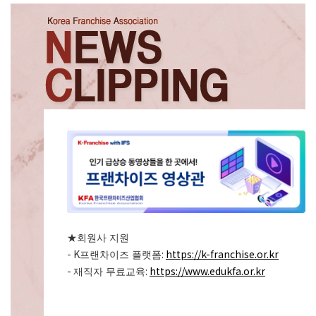
★
회원사 지원
- K
:
https://k-franchise.or.kr
프랜차이즈 플랫폼
-
:
https://www.edukfa.or.kr
재직자 무료교육