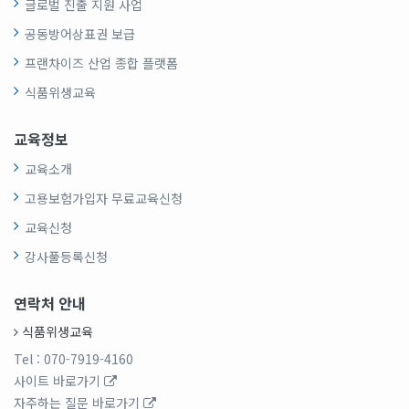
글로벌 진출 지원 사업
공동방어상표권 보급
프랜차이즈 산업 종합 플랫폼
식품위생교육
교육정보
교육소개
고용보험가입자 무료교육신청
교육신청
강사풀등록신청
연락처 안내
식품위생교육
Tel
: 070-7919-4160
사이트 바로가기
자주하는 질문 바로가기