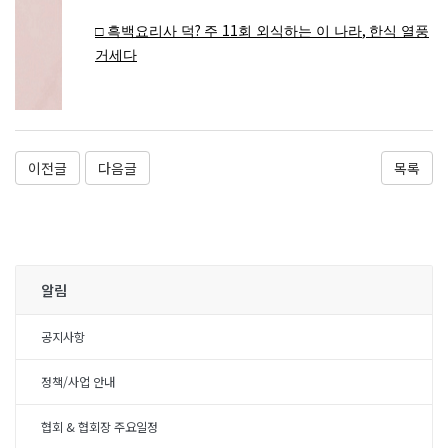
?
11
,
□
흑백요리사 덕
주
회 외식하는 이 나라
한식 열풍
거세다
이전글
다음글
목록
알림
공지사항
정책/사업 안내
협회 & 협회장 주요일정