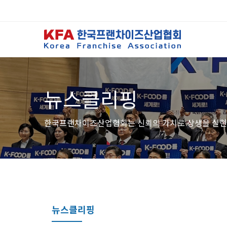
뉴스클리핑
한국프랜차이즈산업협회는 신뢰의 가치로 상생을 실현
뉴스클리핑