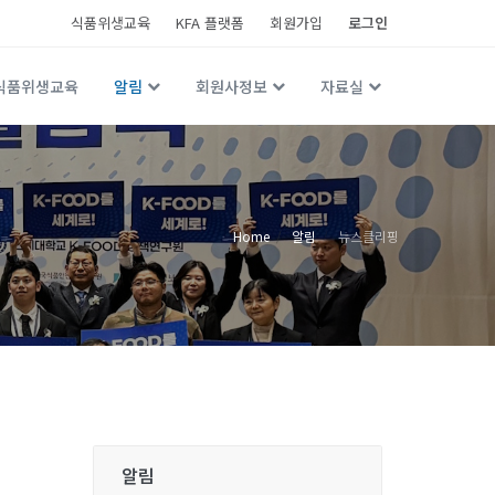
식품위생교육
KFA 플랫폼
회원가입
로그인
식품위생교육
알림
회원사정보
자료실
Home
알림
뉴스클리핑
알림