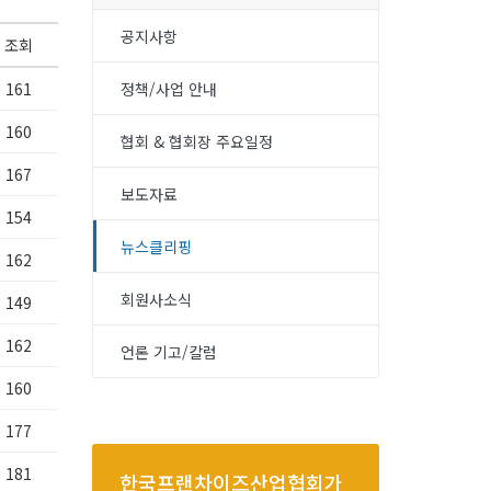
공지사항
조회
161
정책/사업 안내
160
협회 & 협회장 주요일정
167
보도자료
154
뉴스클리핑
162
회원사소식
149
162
언론 기고/칼럼
160
177
181
한국프랜차이즈산업협회가