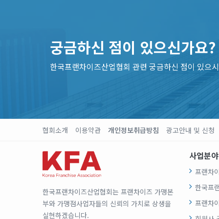
궁금하신 점이 있으신가요?
한국프랜차이즈산업협회 관련 궁금하신 점이 있으시
협회소개
이용약관
개인정보취급방침
광고안내 및 신청
사업분야
프랜차이
한국프
한국프랜차이즈산업협회는 프랜차이즈 가맹본
프랜차이
부와 가맹점사업자들의 신뢰의 가치로 상생을
실현하겠습니다.
회원사 