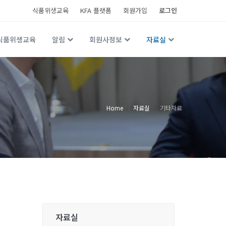
식품위생교육
KFA 플랫폼
회원가입
로그인
식품위생교육
알림
회원사정보
자료실
Home
자료실
기타자료
자료실