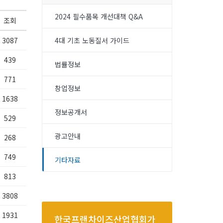
2024 필수품목 개선대책 Q&A
조회
3087
4대 기초 노동질서 가이드
439
법률정보
771
창업정보
1638
정보공개서
529
광고안내
268
749
기타자료
813
3808
1931
한국프랜차이즈산업협회가