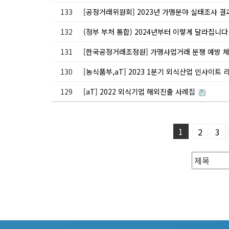
133
[공정거래위원회] 2023년 가맹분야 실태조사 결
132
(정부 부처 통합) 2024년부터 이렇게 달라집니
131
[한국공정거래조정원] 가맹사업거래 분쟁 예방 
130
[농식품부,aT] 2023 1분기 외식산업 인사이트
129
[aT] 2022 외식기업 해외진출 사례집
1
2
3