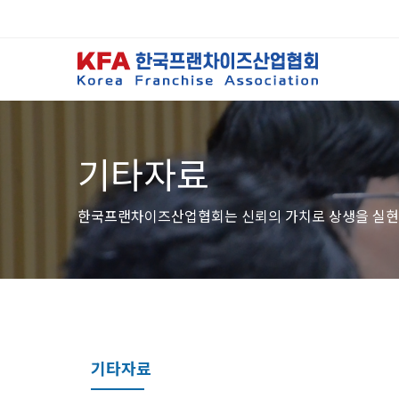
기타자료
한국프랜차이즈산업협회는 신뢰의 가치로 상생을 실현
기타자료