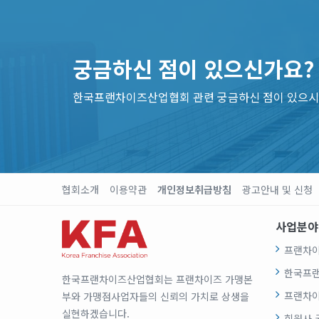
궁금하신 점이 있으신가요?
한국프랜차이즈산업협회 관련 궁금하신 점이 있으시
협회소개
이용약관
개인정보취급방침
광고안내 및 신청
사업분야
프랜차이
한국프
한국프랜차이즈산업협회는 프랜차이즈 가맹본
프랜차이
부와 가맹점사업자들의 신뢰의 가치로 상생을
실현하겠습니다.
회원사 