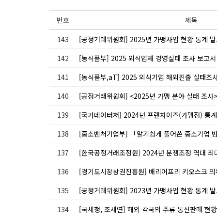
번호
제목
143
[공정거래위원회] 2025년 가맹사업 현황 통계 
142
[농식품부] 2025 외식업체 경영실태 조사 보고
141
[농식품부,aT] 2025 외식기업 해외진출 실태조
140
[공정거래위원회] <2025년 가맹 분야 실태 조사
139
[국가데이터처] 2024년 프랜차이즈(가맹점) 통계
138
[중소벤처기업부] 「알기쉽게 풀어쓴 중소기업
137
[한국공정거래조정원] 2024년 분쟁조정 역대 최
136
[경기도시장상권진흥원] 배리어프리 키오스크 의
135
[공정거래위원회] 2023년 가맹사업 현황 통계 
134
[국세청, 조세연] 해외 각국의 주류 통신판매 현