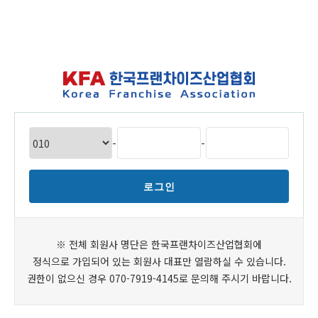
-
-
※ 전체 회원사 명단은 한국프랜차이즈산업협회에
정식으로 가입되어 있는 회원사 대표만 열람하실 수 있습니다.
권한이 없으신 경우 070-7919-4145로 문의해 주시기 바랍니다.