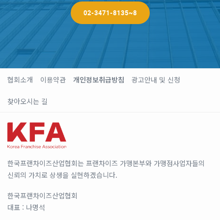
02-3471-8135~8
협회소개
이용약관
개인정보취급방침
광고안내 및 신청
찾아오시는 길
한국프랜차이즈산업협회는 프랜차이즈 가맹본부와 가맹점사업자들의
신뢰의 가치로 상생을 실현하겠습니다.
한국프랜차이즈산업협회
대표 : 나명석