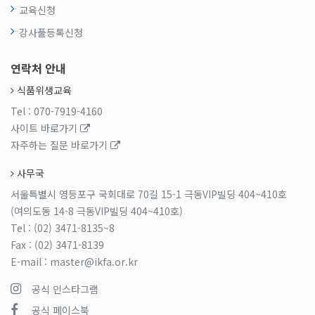
교육신청
강사풀등록신청
연락처 안내
식품위생교육
Tel
: 070-7919-4160
사이트 바로가기
자주하는 질문 바로가기
사무국
서울특별시 영등포구 국회대로 70길 15-1 극동VIP빌딩 404~410호
(여의도동 14-8 극동VIP빌딩 404~410호)
Tel
: (02) 3471-8135~8
Fax
: (02) 3471-8139
E-mail
: master@ikfa.or.kr
공식 인스타그램
공식 페이스북