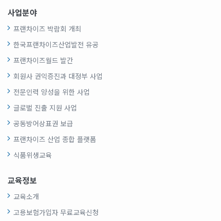
사업분야
프랜차이즈 박람회 개최
한국프랜차이즈산업발전 유공
프랜차이즈월드 발간
회원사 권익증진과 대정부 사업
전문인력 양성을 위한 사업
글로벌 진출 지원 사업
공동방어상표권 보급
프랜차이즈 산업 종합 플랫폼
식품위생교육
교육정보
교육소개
고용보험가입자 무료교육신청