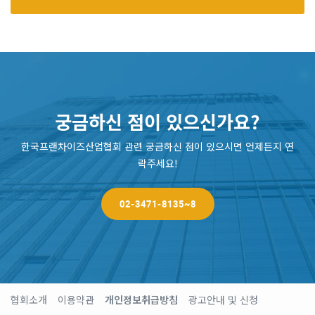
궁금하신 점이 있으신가요?
한국프랜차이즈산업협회 관련 궁금하신 점이 있으시면 언제든지 연
락주세요!
02-3471-8135~8
협회소개
이용약관
개인정보취급방침
광고안내 및 신청