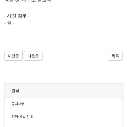
-
사진 첨부
-
-
끝
-
이전글
다음글
목록
알림
공지사항
정책/사업 안내