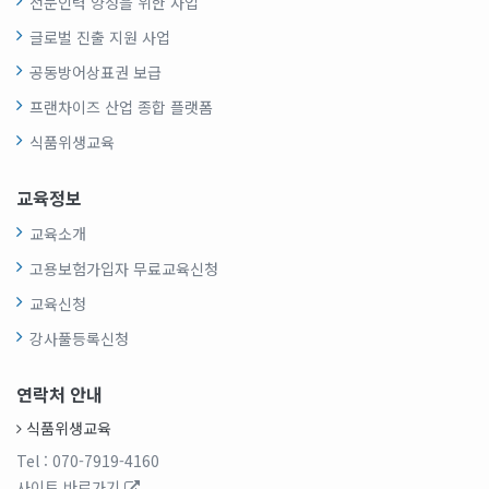
전문인력 양성을 위한 사업
글로벌 진출 지원 사업
공동방어상표권 보급
프랜차이즈 산업 종합 플랫폼
식품위생교육
교육정보
교육소개
고용보험가입자 무료교육신청
교육신청
강사풀등록신청
연락처 안내
식품위생교육
Tel
: 070-7919-4160
사이트 바로가기