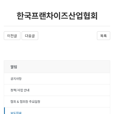
한국프랜차이즈산업협회
이전글
다음글
목록
알림
공지사항
정책/사업 안내
협회 & 협회장 주요일정
보도자료