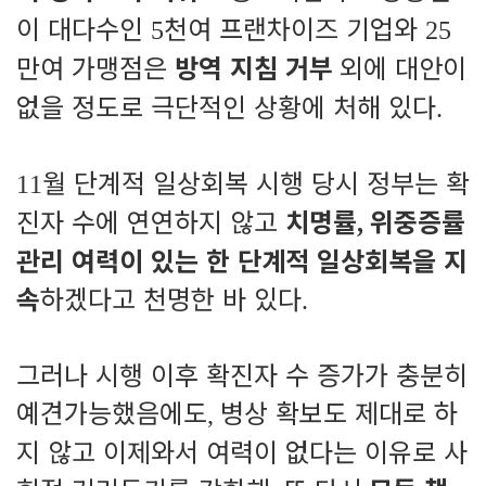
이 대다수인
천여 프랜차이즈 기업와
5
25
만여 가맹점은
방역 지침 거부
외에 대안이
없을 정도로 극단적인 상황에 처해 있다
.
월 단계적 일상회복 시행 당시 정부는 확
11
진자 수에 연연하지 않고
치명률
위중증률
,
관리 여력이 있는 한 단계적 일상회복을 지
속
하겠다고 천명한 바 있다
.
그러나 시행 이후 확진자 수 증가가 충분히
예견가능했음에도
병상 확보도 제대로 하
,
지 않고 이제와서 여력이 없다는 이유로 사