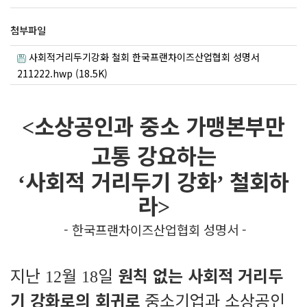
첨부파일
사회적거리두기강화 철회 한국프랜차이즈산업협회 성명서
211222.hwp (18.5K)
소상공인과 중소 가맹본부만
<
고통 강요하는
사회적 거리두기 강화
철회하
‘
’
라
>
- 한국프랜차이즈산업협회 성명서 -
지난
월
일
원칙 없는 사회적 거리두
12
18
기 강화로의 회귀로
중소기업과 소상공인