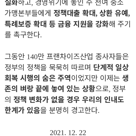
실화
하고
경영위기에 놓인 수 천여 중소
,
가맹본부들에게
정책대출 확대
상환 유예
,
,
특례보증 확대 등 금융 지원을 강화
해 주기
를 촉구한다
.
그동안
만 프랜차이즈산업 종사자들은
140
정부의 정책을 묵묵히 따르며
단계적 일상
회복 시행의 숨은 주역
이었지만 이제는
생
존의 벼랑 끝에 놓여 있는 상황
으로
정부
,
의
정책 변화가 없을 경우 우리의 인내도
한계가 있음
을 분명히 경고한다
.
2021. 12. 22