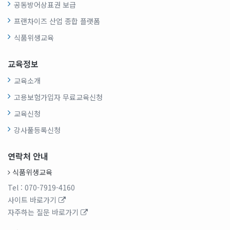
공동방어상표권 보급
프랜차이즈 산업 종합 플랫폼
식품위생교육
교육정보
교육소개
고용보험가입자 무료교육신청
교육신청
강사풀등록신청
연락처 안내
식품위생교육
Tel
: 070-7919-4160
사이트 바로가기
자주하는 질문 바로가기