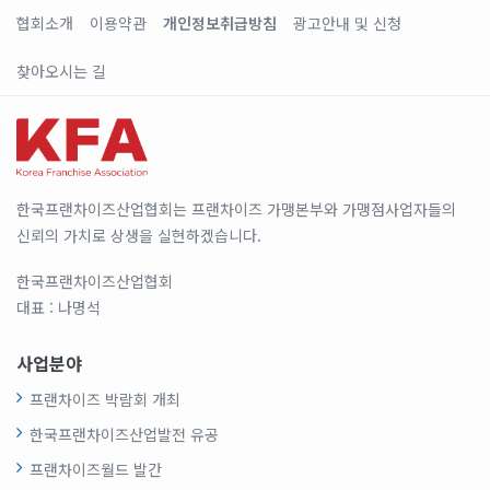
협회소개
이용약관
개인정보취급방침
광고안내 및 신청
찾아오시는 길
한국프랜차이즈산업협회는 프랜차이즈 가맹본부와 가맹점사업자들의
신뢰의 가치로 상생을 실현하겠습니다.
한국프랜차이즈산업협회
대표 : 나명석
사업분야
프랜차이즈 박람회 개최
한국프랜차이즈산업발전 유공
프랜차이즈월드 발간