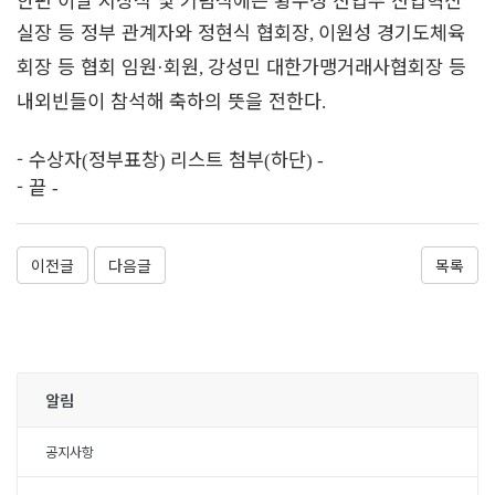
실장 등 정부 관계자와 정현식 협회장
이원성 경기도체육
,
회장 등 협회 임원
회원
강성민 대한가맹거래사협회장 등
·
,
내외빈들이 참석해 축하의 뜻을 전한다
.
- 수상자
정부표창
리스트 첨부
하단
(
)
(
) -
- 끝
-
이전글
다음글
목록
알림
공지사항