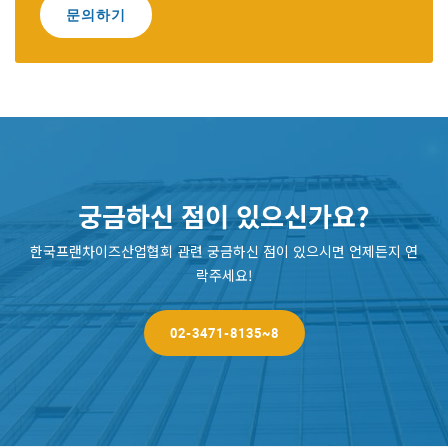
문의하기
궁금하신 점이 있으신가요?
한국프랜차이즈산업협회 관련 궁금하신 점이 있으시면 언제든지 연
락주세요!
02-3471-8135~8