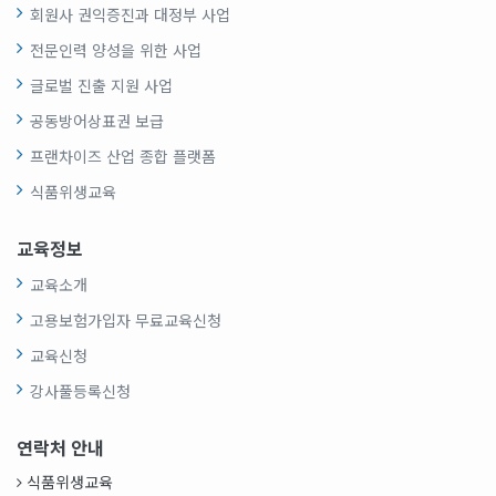
회원사 권익증진과 대정부 사업
전문인력 양성을 위한 사업
글로벌 진출 지원 사업
공동방어상표권 보급
프랜차이즈 산업 종합 플랫폼
식품위생교육
교육정보
교육소개
고용보험가입자 무료교육신청
교육신청
강사풀등록신청
연락처 안내
식품위생교육