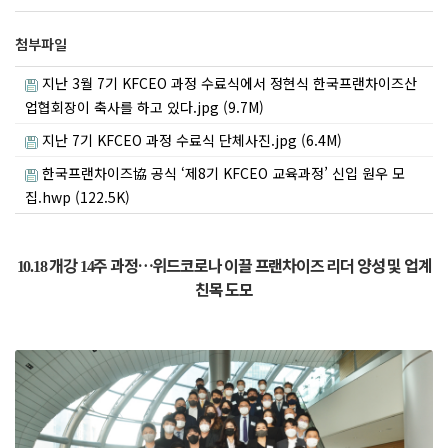
첨부파일
지난 3월 7기 KFCEO 과정 수료식에서 정현식 한국프랜차이즈산
업협회장이 축사를 하고 있다.jpg (9.7M)
지난 7기 KFCEO 과정 수료식 단체사진.jpg (6.4M)
한국프랜차이즈協 공식 ‘제8기 KFCEO 교육과정’ 신입 원우 모
집.hwp (122.5K)
개강
주 과정
…
위드코로나 이끌 프랜차이즈 리더 양성 및 업계
10.18
14
친목 도모