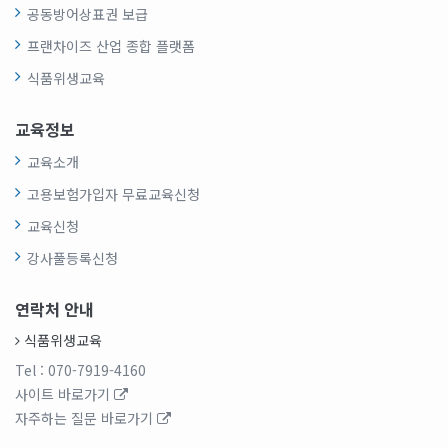
공동방어상표권 보급
프랜차이즈 산업 종합 플랫폼
식품위생교육
교육정보
교육소개
고용보험가입자 무료교육신청
교육신청
강사풀등록신청
연락처 안내
식품위생교육
Tel
: 070-7919-4160
사이트 바로가기
자주하는 질문 바로가기