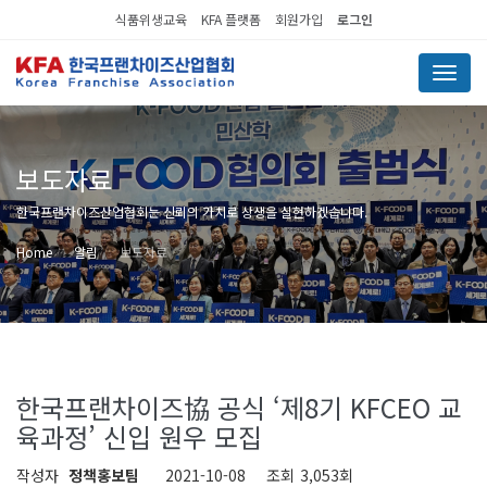
식품위생교육
KFA 플랫폼
회원가입
로그인
Menu
보도자료
한국프랜차이즈산업협회는 신뢰의 가치로 상생을 실현하겠습니다.
Home
알림
보도자료
한국프랜차이즈協 공식 ‘제8기 KFCEO 교
육과정’ 신입 원우 모집
작성자
정책홍보팀
2021-10-08
조회
3,053회