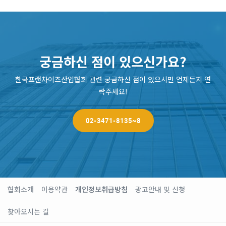
궁금하신 점이 있으신가요?
한국프랜차이즈산업협회 관련 궁금하신 점이 있으시면 언제든지 연
락주세요!
02-3471-8135~8
협회소개
이용약관
개인정보취급방침
광고안내 및 신청
찾아오시는 길