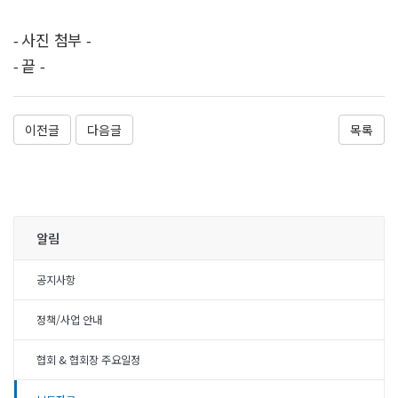
사진 첨부
-
-
끝
-
-
이전글
다음글
목록
알림
공지사항
정책/사업 안내
협회 & 협회장 주요일정