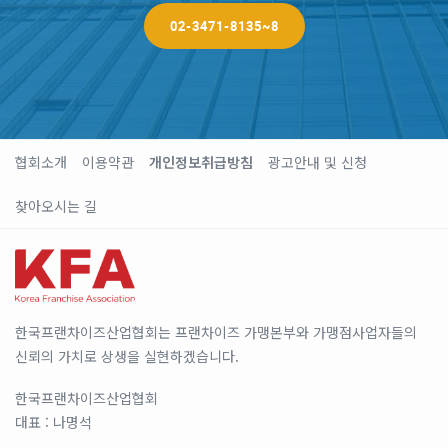
02-3471-8135~8
협회소개
이용약관
개인정보취급방침
광고안내 및 신청
찾아오시는 길
한국프랜차이즈산업협회는 프랜차이즈 가맹본부와 가맹점사업자들의
신뢰의 가치로 상생을 실현하겠습니다.
한국프랜차이즈산업협회
대표 : 나명석