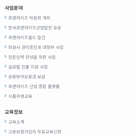
사업분야
프랜차이즈 박람회 개최
한국프랜차이즈산업발전 유공
프랜차이즈월드 발간
회원사 권익증진과 대정부 사업
전문인력 양성을 위한 사업
글로벌 진출 지원 사업
공동방어상표권 보급
프랜차이즈 산업 종합 플랫폼
식품위생교육
교육정보
교육소개
고용보험가입자 무료교육신청