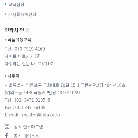
교육신청
강사풀등록신청
연락처 안내
식품위생교육
Tel
: 070-7919-4160
사이트 바로가기
자주하는 질문 바로가기
사무국
서울특별시 영등포구 국회대로 70길 15-1 극동VIP빌딩 404~410호
(여의도동 14-8 극동VIP빌딩 404~410호)
Tel
: (02) 3471-8135~8
Fax
: (02) 3471-8139
E-mail
: master@ikfa.or.kr
공식 인스타그램
공식 페이스북