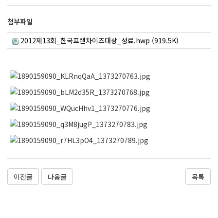
첨부파일
2012제13회_한국프랜차이즈대상_성료.hwp (919.5K)
이전글
다음글
목록