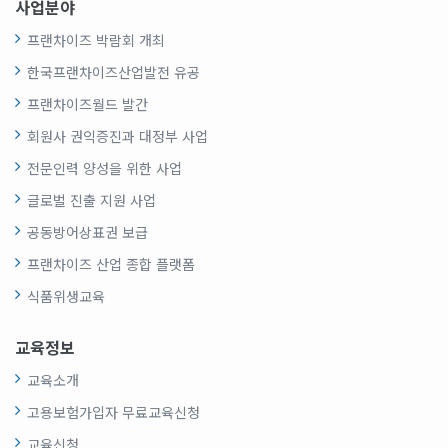
사업분야
프랜차이즈 박람회 개최
한국프랜차이즈산업발전 유공
프랜차이즈월드 발간
회원사 권익증진과 대정부 사업
전문인력 양성을 위한 사업
글로벌 진출 지원 사업
공동방어상표권 보급
프랜차이즈 산업 종합 플랫폼
식품위생교육
교육정보
교육소개
고용보험가입자 무료교육신청
교육신청