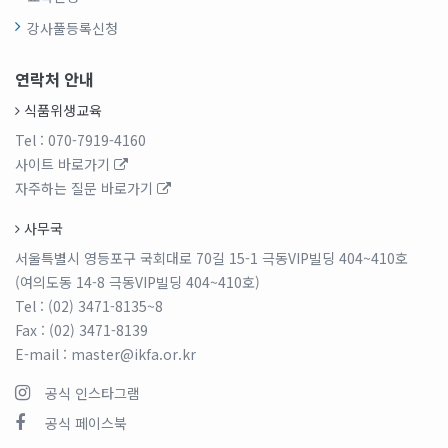
강사풀등록신청
연락처 안내
식품위생교육
Tel
: 070-7919-4160
사이트 바로가기
자주하는 질문 바로가기
사무국
서울특별시 영등포구 국회대로 70길 15-1 극동VIP빌딩 404~410호
(여의도동 14-8 극동VIP빌딩 404~410호)
Tel
: (02) 3471-8135~8
Fax
: (02) 3471-8139
E-mail
: master@ikfa.or.kr
공식 인스타그램
공식 페이스북