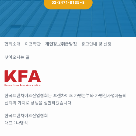
02-3471-8135~8
협회소개
이용약관
개인정보취급방침
광고안내 및 신청
찾아오시는 길
한국프랜차이즈산업협회는 프랜차이즈 가맹본부와 가맹점사업자들의
신뢰의 가치로 상생을 실현하겠습니다.
한국프랜차이즈산업협회
대표 : 나명석