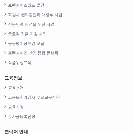
프랜차이즈월드 발간
회원사 권익증진과 대정부 사업
전문인력 양성을 위한 사업
글로벌 진출 지원 사업
공동방어상표권 보급
프랜차이즈 산업 종합 플랫폼
식품위생교육
교육정보
교육소개
고용보험가입자 무료교육신청
교육신청
강사풀등록신청
연락처 안내