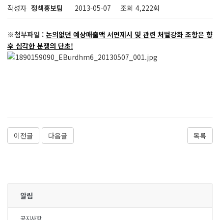
작성자
정책홍보팀
2013-05-07
조회
4,222회
※첨부파일 :
논의없던 예상매출액 서면제시 및 관련 처벌강화 조항은 향
후 심각한 분쟁의 단초!
이전글
다음글
목록
알림
공지사항