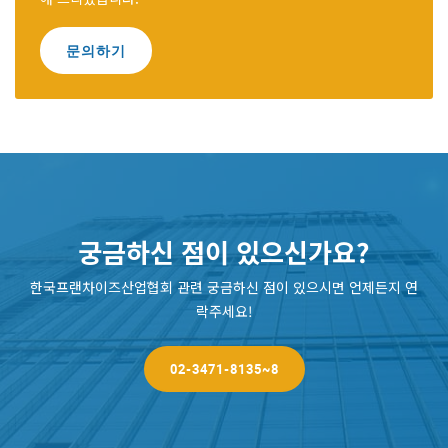
문의하기
궁금하신 점이 있으신가요?
한국프랜차이즈산업협회 관련 궁금하신 점이 있으시면 언제든지 연
락주세요!
02-3471-8135~8