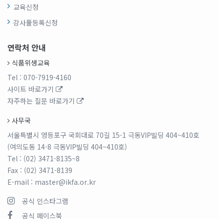
교육신청
강사풀등록신청
연락처 안내
식품위생교육
Tel
: 070-7919-4160
사이트 바로가기
자주하는 질문 바로가기
사무국
서울특별시 영등포구 국회대로 70길 15-1 극동VIP빌딩 404~410호
(여의도동 14-8 극동VIP빌딩 404~410호)
Tel
: (02) 3471-8135~8
Fax
: (02) 3471-8139
E-mail
: master@ikfa.or.kr
공식 인스타그램
공식 페이스북