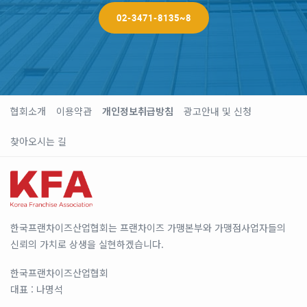
02-3471-8135~8
협회소개
이용약관
개인정보취급방침
광고안내 및 신청
찾아오시는 길
한국프랜차이즈산업협회는 프랜차이즈 가맹본부와 가맹점사업자들의
신뢰의 가치로 상생을 실현하겠습니다.
한국프랜차이즈산업협회
대표 : 나명석