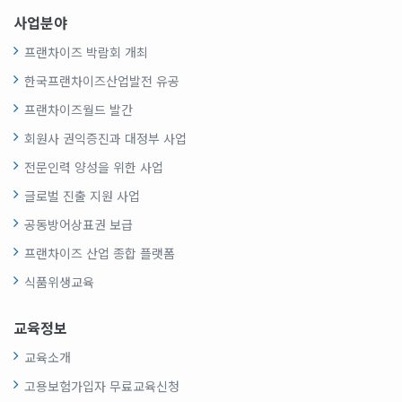
사업분야
프랜차이즈 박람회 개최
한국프랜차이즈산업발전 유공
프랜차이즈월드 발간
회원사 권익증진과 대정부 사업
전문인력 양성을 위한 사업
글로벌 진출 지원 사업
공동방어상표권 보급
프랜차이즈 산업 종합 플랫폼
식품위생교육
교육정보
교육소개
고용보험가입자 무료교육신청