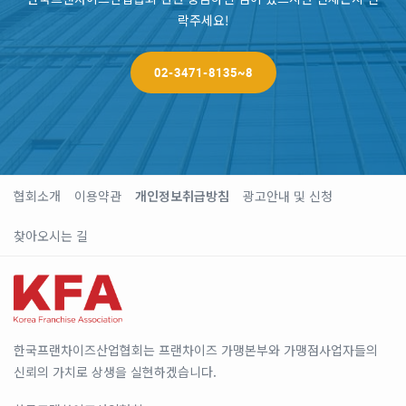
락주세요!
02-3471-8135~8
협회소개
이용약관
개인정보취급방침
광고안내 및 신청
찾아오시는 길
한국프랜차이즈산업협회는 프랜차이즈 가맹본부와 가맹점사업자들의
신뢰의 가치로 상생을 실현하겠습니다.