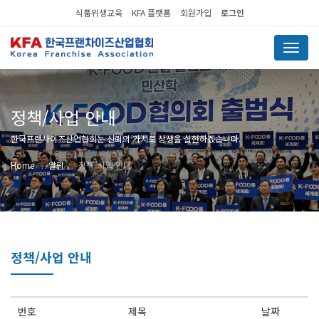
식품위생교육
KFA 플랫폼
회원가입
로그인
Menu
정책/사업 안내
한국프랜차이즈산업협회는 신뢰의 가치로 상생을 실현하겠습니다.
Home
알림
정책/사업 안내
정책/사업 안내
번호
제목
날짜