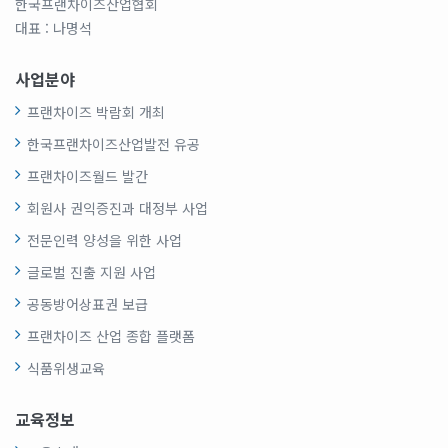
한국프랜차이즈산업협회
대표 : 나명석
사업분야
프랜차이즈 박람회 개최
한국프랜차이즈산업발전 유공
프랜차이즈월드 발간
회원사 권익증진과 대정부 사업
전문인력 양성을 위한 사업
글로벌 진출 지원 사업
공동방어상표권 보급
프랜차이즈 산업 종합 플랫폼
식품위생교육
교육정보