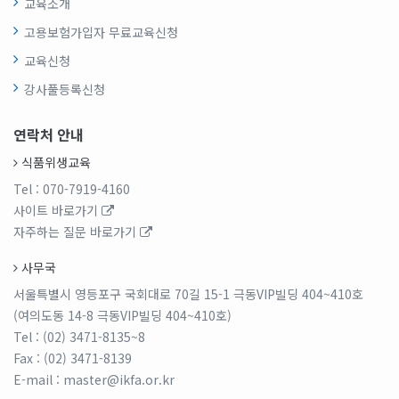
교육소개
고용보험가입자 무료교육신청
교육신청
강사풀등록신청
연락처 안내
식품위생교육
Tel
: 070-7919-4160
사이트 바로가기
자주하는 질문 바로가기
사무국
서울특별시 영등포구 국회대로 70길 15-1 극동VIP빌딩 404~410호
(여의도동 14-8 극동VIP빌딩 404~410호)
Tel
: (02) 3471-8135~8
Fax
: (02) 3471-8139
E-mail
: master@ikfa.or.kr