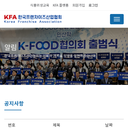
식품위생교육
KFA 플랫폼
회원가입
로그인
Menu
알림
한국프랜차이즈산업협회는 신뢰의 가치로 상생을 실현하겠습니다.
Home
알림
공지사항
번호
제목
날짜