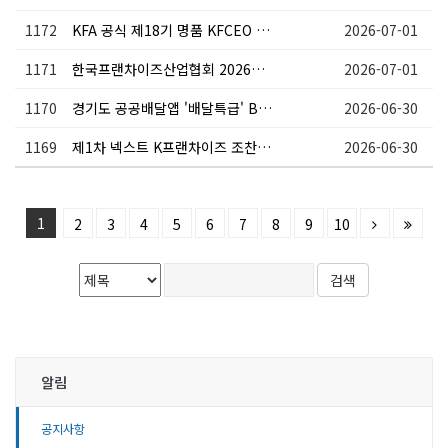
1172
KFA 공식 제18기 명품 KFCEO 교육과정 모집 안내
2026-07-01
1171
한국프랜차이즈산업협회 2026년 닭고기 할당관세 추천 및 수입관리 세부요령 개정 공고
2026-07-01
1170
경기도 공공배달앱 '배달특급' B2B 제휴 프랜차이즈 모집 안내
2026-06-30
1169
제1차 넥스트 K프랜차이즈 조찬 포럼 안내(7.16.목)
2026-06-30
1
2
3
4
5
6
7
8
9
10
알림
공지사항