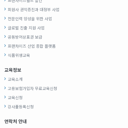
프랜차이즈월드 발간
회원사 권익증진과 대정부 사업
전문인력 양성을 위한 사업
글로벌 진출 지원 사업
공동방어상표권 보급
프랜차이즈 산업 종합 플랫폼
식품위생교육
교육정보
교육소개
고용보험가입자 무료교육신청
교육신청
강사풀등록신청
연락처 안내