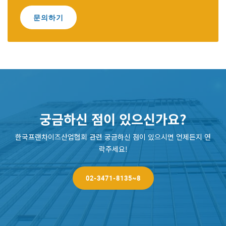
문의하기
궁금하신 점이 있으신가요?
한국프랜차이즈산업협회 관련 궁금하신 점이 있으시면 언제든지 연
락주세요!
02-3471-8135~8