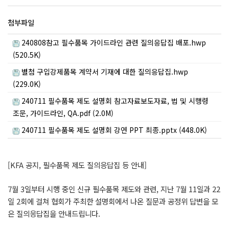
첨부파일
240808참고 필수품목 가이드라인 관련 질의응답집 배포.hwp
(520.5K)
별첨 구입강제품목 계약서 기재에 대한 질의응답집.hwp
(229.0K)
240711 필수품목 제도 설명회 참고자료보도자료, 법 및 시행령
조문, 가이드라인, QA.pdf (2.0M)
240711 필수품목 제도 설명회 강연 PPT 최종.pptx (448.0K)
[KFA 공지, 필수품목 제도 질의응답집 등 안내]
7월 3일부터 시행 중인 신규 필수품목 제도와 관련, 지난 7월 11일과 22
일 2회에 걸쳐 협회가 주최한 설명회에서 나온 질문과 공정위 답변을 모
은 질의응답집을 안내드립니다.