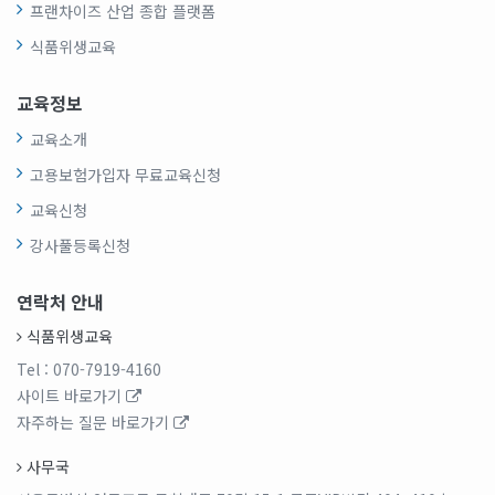
프랜차이즈 산업 종합 플랫폼
식품위생교육
교육정보
교육소개
고용보험가입자 무료교육신청
교육신청
강사풀등록신청
연락처 안내
식품위생교육
Tel
: 070-7919-4160
사이트 바로가기
자주하는 질문 바로가기
사무국