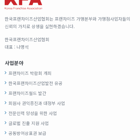
한국프랜차이즈산업협회는 프랜차이즈 가맹본부와 가맹점사업자들의
신뢰의 가치로 상생을 실현하겠습니다.
한국프랜차이즈산업협회
대표 : 나명석
사업분야
프랜차이즈 박람회 개최
한국프랜차이즈산업발전 유공
프랜차이즈월드 발간
회원사 권익증진과 대정부 사업
전문인력 양성을 위한 사업
글로벌 진출 지원 사업
공동방어상표권 보급