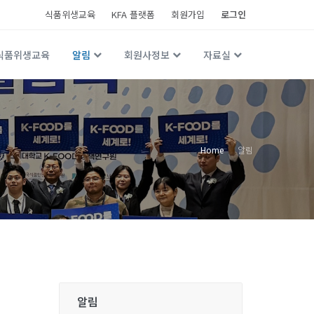
식품위생교육
KFA 플랫폼
회원가입
로그인
식품위생교육
알림
회원사정보
자료실
Home
알림
알림