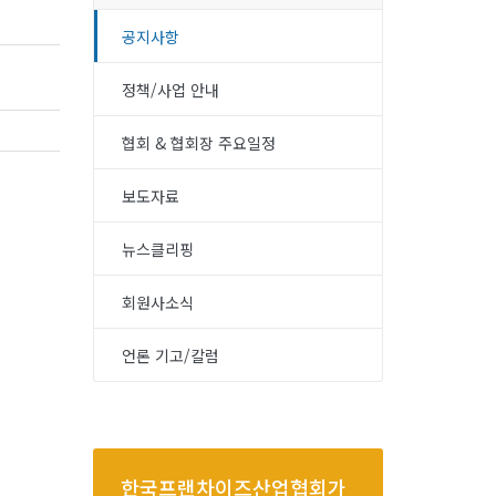
공지사항
정책/사업 안내
협회 & 협회장 주요일정
보도자료
뉴스클리핑
회원사소식
언론 기고/칼럼
한국프랜차이즈산업협회가