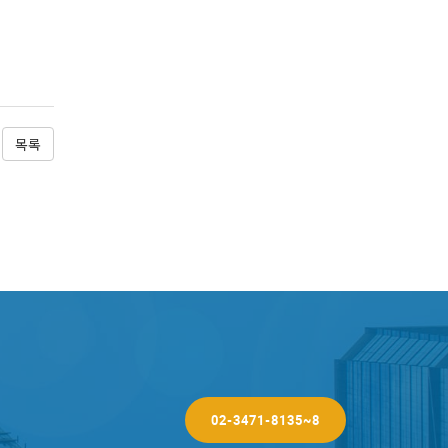
목록
02-3471-8135~8