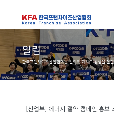
알림
한국프랜차이즈산업협회는 신뢰의 가치로 상생을 실현
[산업부] 에너지 절약 캠페인 홍보 