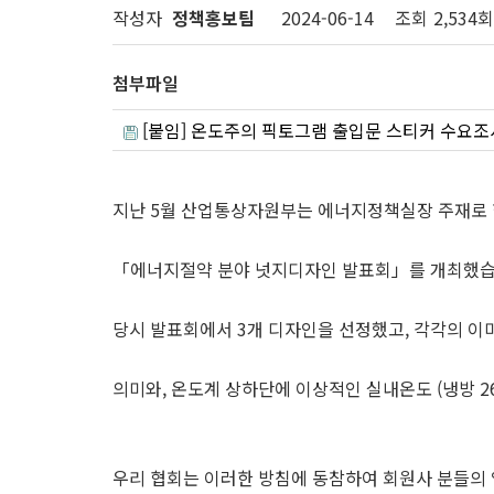
작성자
정책홍보팀
2024-06-14
조회
2,534회
첨부파일
[붙임] 온도주의 픽토그램 출입문 스티커 수요조사 안내
지난 5월 산업통상자원부는 에너지정책실장 주재로
「에너지절약 분야 넛지디자인 발표회」를 개최했습
당시 발표회에서 3개 디자인을 선정했고, 각각의 이미
의미와, 온도계 상하단에 이상적인 실내온도 (냉방 2
우리 협회는 이러한 방침에 동참하여 회원사 분들의