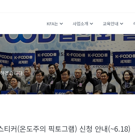
KFA는
사업소개
교육안내
하겠습니다.
스티커(온도주의 픽토그램) 신청 안내(~6.18)