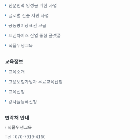
전문인력 양성을 위한 사업
글로벌 진출 지원 사업
공동방어상표권 보급
프랜차이즈 산업 종합 플랫폼
식품위생교육
교육정보
교육소개
고용보험가입자 무료교육신청
교육신청
강사풀등록신청
연락처 안내
식품위생교육
Tel
: 070-7919-4160