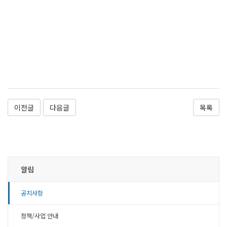
이전글
다음글
목록
알림
공지사항
정책/사업 안내