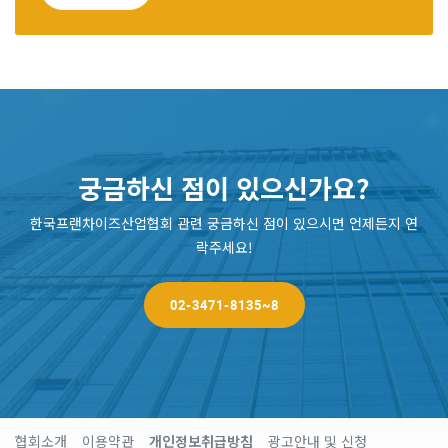
궁금하신 점이 있으신가요?
한국프랜차이즈산업협회 관련 궁금하신 점이 있으시면 언제든지 연
락주세요!
02-3471-8135~8
협회소개
이용약관
개인정보취급방침
광고안내 및 신청