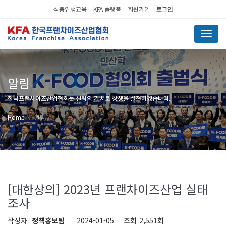
식품위생교육
KFA 플랫폼
회원가입
로그인
Menu
알림
한국프랜차이즈산업협회는 신뢰의 가치로 상생을 실현하겠습니다.
Home
알림
[대한상의] 2023년 프랜차이즈산업 실태
조사
작성자
정책홍보팀
2024-01-05
조회
2,551회