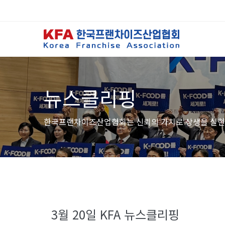
뉴스클리핑
한국프랜차이즈산업협회는 신뢰의 가치로 상생을 실현
3월 20일 KFA 뉴스클리핑