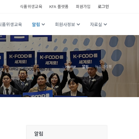
식품위생교육
KFA 플랫폼
회원가입
로그인
식품위생교육
알림
회원사정보
자료실
Home
알림
뉴스클리핑
알림