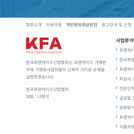
협회소개
이용약관
개인정보취급방침
광고안내 및 신청
사업분야
프랜차이
한국프
한국프랜차이즈산업협회는 프랜차이즈 가맹본
프랜차이
부와 가맹점사업자들의 신뢰의 가치로 상생을
실현하겠습니다.
회원사 
전문인력
한국프랜차이즈산업협회
대표 : 나명석
글로벌 
공동방어
프랜차이
식품위