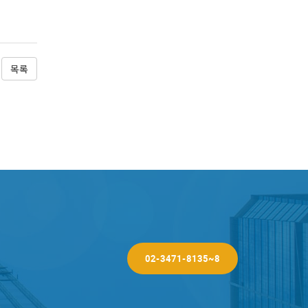
목록
02-3471-8135~8