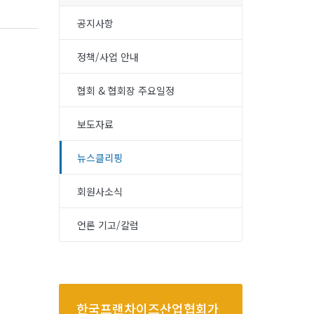
공지사항
정책/사업 안내
협회 & 협회장 주요일정
보도자료
뉴스클리핑
회원사소식
언론 기고/칼럼
한국프랜차이즈산업협회가