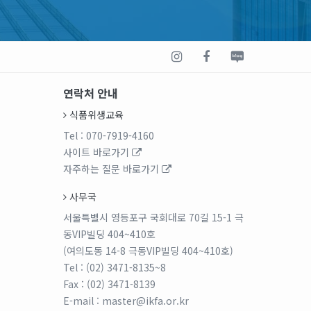
연락처 안내
식품위생교육
Tel
: 070-7919-4160
사이트 바로가기
자주하는 질문 바로가기
사무국
서울특별시 영등포구 국회대로 70길 15-1 극
동VIP빌딩 404~410호
(여의도동 14-8 극동VIP빌딩 404~410호)
Tel
: (02) 3471-8135~8
Fax
: (02) 3471-8139
E-mail
: master@ikfa.or.kr