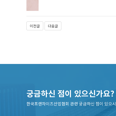
이전글
다음글
궁금하신 점이 있으신가요?
한국프랜차이즈산업협회 관련 궁금하신 점이 있으시