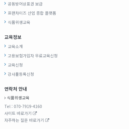
공동방어상표권 보급
프랜차이즈 산업 종합 플랫폼
식품위생교육
교육정보
교육소개
고용보험가입자 무료교육신청
교육신청
강사풀등록신청
연락처 안내
식품위생교육
Tel
: 070-7919-4160
사이트 바로가기
자주하는 질문 바로가기