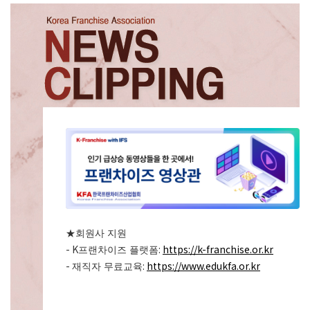
★
회원사 지원
- K
:
https://k-franchise.or.kr
프랜차이즈 플랫폼
-
:
https://www.edukfa.or.kr
재직자 무료교육