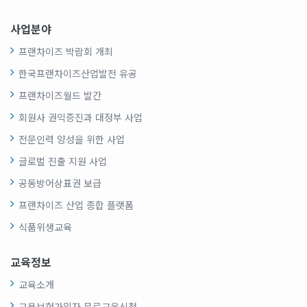
사업분야
프랜차이즈 박람회 개최
한국프랜차이즈산업발전 유공
프랜차이즈월드 발간
회원사 권익증진과 대정부 사업
전문인력 양성을 위한 사업
글로벌 진출 지원 사업
공동방어상표권 보급
프랜차이즈 산업 종합 플랫폼
식품위생교육
교육정보
교육소개
고용보험가입자 무료교육신청