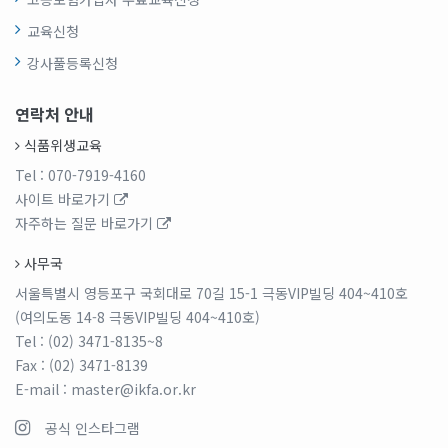
교육신청
강사풀등록신청
연락처 안내
식품위생교육
Tel
: 070-7919-4160
사이트 바로가기
자주하는 질문 바로가기
사무국
서울특별시 영등포구 국회대로 70길 15-1 극동VIP빌딩 404~410호
(여의도동 14-8 극동VIP빌딩 404~410호)
Tel
: (02) 3471-8135~8
Fax
: (02) 3471-8139
E-mail
: master@ikfa.or.kr
공식 인스타그램