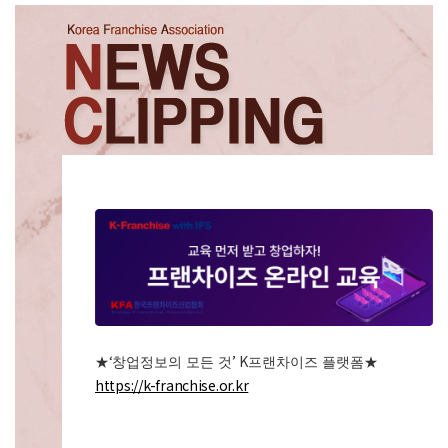
‘
’ K
★
창업정보의 모든 것
프랜차이즈 플랫폼
★
https://k-franchise.or.kr