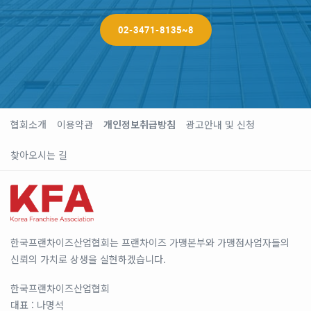
02-3471-8135~8
협회소개
이용약관
개인정보취급방침
광고안내 및 신청
찾아오시는 길
한국프랜차이즈산업협회는 프랜차이즈 가맹본부와 가맹점사업자들의
신뢰의 가치로 상생을 실현하겠습니다.
한국프랜차이즈산업협회
대표 : 나명석