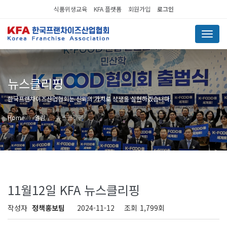
식품위생교육
KFA 플랫폼
회원가입
로그인
Menu
뉴스클리핑
한국프랜차이즈산업협회는 신뢰의 가치로 상생을 실현하겠습니다.
Home
알림
뉴스클리핑
11월12일 KFA 뉴스클리핑
작성자
정책홍보팀
2024-11-12
조회
1,799회