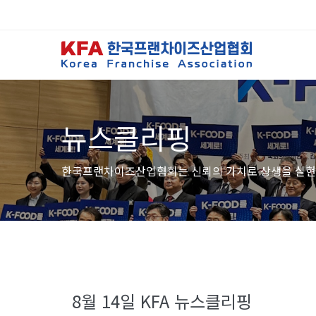
뉴스클리핑
한국프랜차이즈산업협회는 신뢰의 가치로 상생을 실현
8월 14일 KFA 뉴스클리핑