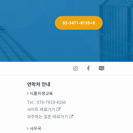
02-3471-8135~8
연락처 안내
식품위생교육
Tel
: 070-7919-4160
사이트 바로가기
자주하는 질문 바로가기
사무국