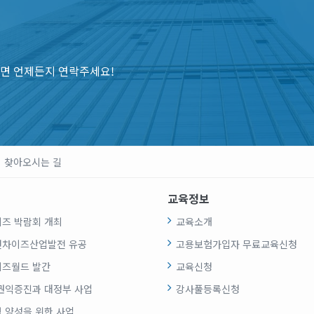
면 언제든지 연락주세요!
찾아오시는 길
교육정보
즈 박람회 개최
교육소개
랜차이즈산업발전 유공
고용보험가입자 무료교육신청
즈월드 발간
교육신청
권익증진과 대정부 사업
강사풀등록신청
 양성을 위한 사업