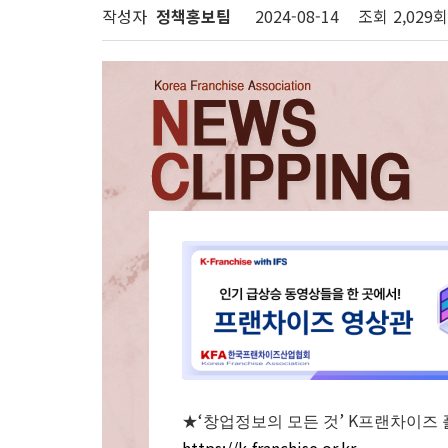
작성자
정책홍보팀
2024-08-14
조회
2,029회
‘
’ K
★
창업정보의 모든 것
프랜차이즈 