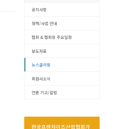
공지사항
정책/사업 안내
협회 & 협회장 주요일정
보도자료
뉴스클리핑
회원사소식
언론 기고/칼럼
한국프랜차이즈산업협회가