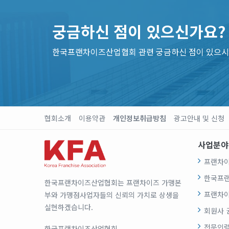
궁금하신 점이 있으신가요?
한국프랜차이즈산업협회 관련 궁금하신 점이 있으시
협회소개
이용약관
개인정보취급방침
광고안내 및 신청
사업분야
프랜차이
한국프
한국프랜차이즈산업협회는 프랜차이즈 가맹본
프랜차이
부와 가맹점사업자들의 신뢰의 가치로 상생을
실현하겠습니다.
회원사 
전문인력
한국프랜차이즈산업협회