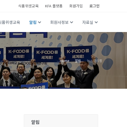
식품위생교육
KFA 플랫폼
회원가입
로그인
식품위생교육
알림
회원사정보
자료실
Home
알림
뉴스클리핑
알림