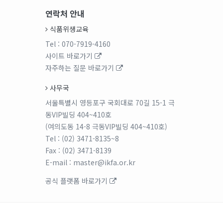
연락처 안내
식품위생교육
Tel
: 070-7919-4160
사이트 바로가기
자주하는 질문 바로가기
사무국
서울특별시 영등포구 국회대로 70길 15-1 극
동VIP빌딩 404~410호
(여의도동 14-8 극동VIP빌딩 404~410호)
Tel
: (02) 3471-8135~8
Fax
: (02) 3471-8139
E-mail
: master@ikfa.or.kr
공식 플랫폼 바로가기