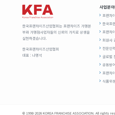
사업분야
프랜차이
한국프
한국프랜차이즈산업협회는 프랜차이즈 가맹본
프랜차이
부와 가맹점사업자들의 신뢰의 가치로 상생을
실현하겠습니다.
회원사 
전문인력
한국프랜차이즈산업협회
대표 : 나명석
글로벌 
공동방어
프랜차이
식품위
© 1998-2026 KOREA FRANCHISE ASSOCIATION. All rights re