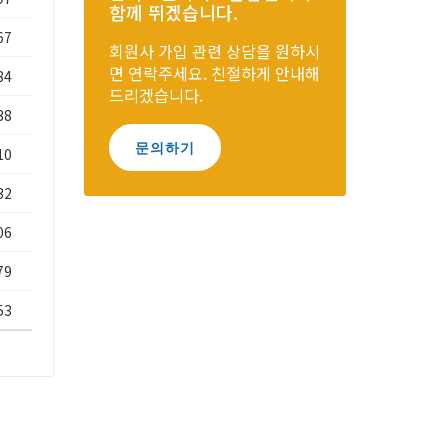
함께 뛰겠습니다.
67
회원사 가입 관련 상담을 원하시
면 연락주세요. 친절하게 안내해
84
드리겠습니다.
38
문의하기
10
32
06
79
53