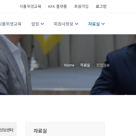
식품위생교육
KFA 플랫폼
회원가입
로그인
식품위생교육
알림
회원사정보
자료실
Home
자료실
창업정보
상담센터
자료실