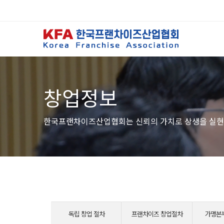
창업정보
한국프랜차이즈산업협회는 신뢰의 가치로 상생을 실현
독립 창업 절차
프랜차이즈 창업절차
가맹본