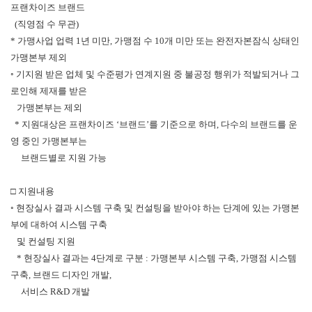
프랜차이즈 브랜드
(직영점 수 무관)
* 가맹사업 업력 1년 미만, 가맹점 수 10개 미만 또는 완전자본잠식 상태인
가맹본부 제외
◦ 기지원 받은 업체 및 수준평가 연계지원 중 불공정 행위가 적발되거나 그
로인해 제재를 받은
가맹본부는 제외
* 지원대상은 프랜차이즈 ‘브랜드’를 기준으로 하며, 다수의 브랜드를 운
영 중인 가맹본부는
브랜드별로 지원 가능
□ 지원내용
◦ 현장실사 결과 시스템 구축 및 컨설팅을 받아야 하는 단계에 있는 가맹본
부에 대하여 시스템 구축
및 컨설팅 지원
* 현장실사 결과는 4단계로 구분 : 가맹본부 시스템 구축, 가맹점 시스템
구축, 브랜드 디자인 개발,
서비스 R&D 개발