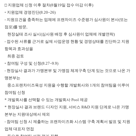
□ 지원업체 신청 이후 절차(8월19일 접수 마감 이후)
◦ 지원업체 경영진단(8.20~26)
- 지원요건을 충족하는 업체에 프랜차이즈 수준평가 심사원이 본사(또는
점포)를 방문,
현장실태 조사 실시(심사원 배정 후 심사원이 업체에 개별연락)
- 접수된 서류를 근거로 실제 사업운영 현황 및 경영상태를 진단하고 지원
항목과 효과성을
최종 검토
◦ 참여팀 구성 및 신청(8.27~9.9)
- 현장실사 결과가 가맹본부 및 가맹점 체계구축 단계 있는 것으로 나온 가
맹본부는
중소프랜차이즈육성 지원을 수행할 개발회사와 1개의 참여팀을 이루어
참여팀 신청
* 개발회사를 선택할 수 있는 개발회사 Pool 제공
* 현장실사 결과 브랜드·디자인 지원, 서비스 R&D 지원 단계로 나온 가맹
본부는 지원대상에서 제외
- 참여팀 신청 시 제출하는 프랜차이즈화 시스템 구축 계획서 발표 및 지원
업체 대표자 면접