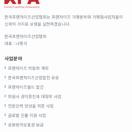
한국프랜차이즈산업협회는 프랜차이즈 가맹본부와 가맹점사업자들의
신뢰의 가치로 상생을 실현하겠습니다.
한국프랜차이즈산업협회
대표 : 나명석
사업분야
프랜차이즈 박람회 개최
한국프랜차이즈산업발전 유공
프랜차이즈월드 발간
회원사 권익증진과 대정부 사업
전문인력 양성을 위한 사업
글로벌 진출 지원 사업
공동방어상표권 보급