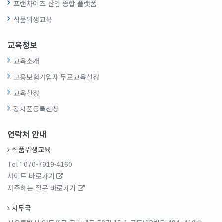
프랜차이즈 산업 종합 플랫폼
식품위생교육
교육정보
교육소개
고용보험가입자 무료교육신청
교육신청
강사풀등록신청
연락처 안내
식품위생교육
Tel
: 070-7919-4160
사이트 바로가기
자주하는 질문 바로가기
사무국