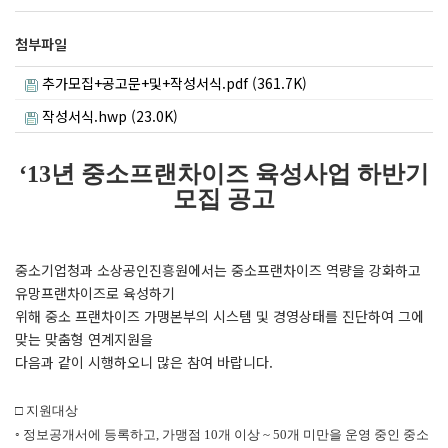
첨부파일
추가모집+공고문+및+작성서식.pdf (361.7K)
작성서식.hwp (23.0K)
‘13년 중소프랜차이즈 육성사업 하반기
모집 공고
중소기업청과 소상공인진흥원에서는 중소프랜차이즈 역량을 강화하고
유망프랜차이즈로 육성하기
위해 중소 프랜차이즈 가맹본부의 시스템 및 경영상태를 진단하여 그에
맞는 맞춤형 연계지원을
다음과 같이 시행하오니 많은 참여 바랍니다.
□ 지원대상
◦ 정보공개서에 등록하고, 가맹점 10개 이상 ~ 50개 미만을 운영 중인 중소