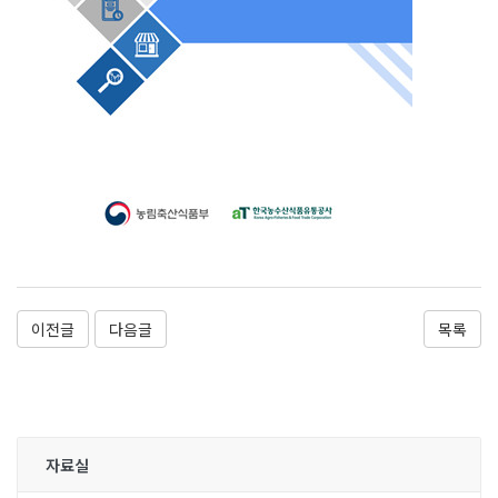
이전글
다음글
목록
자료실