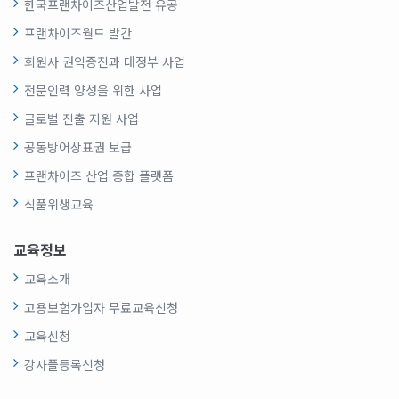
한국프랜차이즈산업발전 유공
프랜차이즈월드 발간
회원사 권익증진과 대정부 사업
전문인력 양성을 위한 사업
글로벌 진출 지원 사업
공동방어상표권 보급
프랜차이즈 산업 종합 플랫폼
식품위생교육
교육정보
교육소개
고용보험가입자 무료교육신청
교육신청
강사풀등록신청