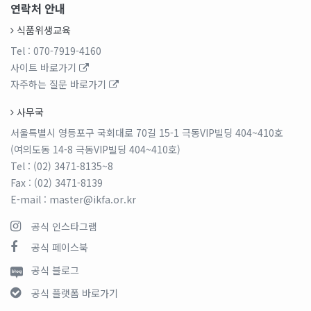
연락처 안내
식품위생교육
Tel
: 070-7919-4160
사이트 바로가기
자주하는 질문 바로가기
사무국
서울특별시 영등포구 국회대로 70길 15-1 극동VIP빌딩 404~410호
(여의도동 14-8 극동VIP빌딩 404~410호)
Tel
: (02) 3471-8135~8
Fax
: (02) 3471-8139
E-mail
: master@ikfa.or.kr
공식 인스타그램
공식 페이스북
공식 블로그
공식 플랫폼 바로가기